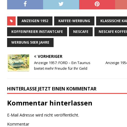
ANZEIGEN 1952
KAFFEE-WERBUNG
KLASSISCHE K
KOFFEINFREIER INSTANTCAFE
NESCAFE
NESCAFE KOFFE
WERBUNG 50ER JAHRE
VORHERIGER
Anzeige 1957: FORD – Ein Taunus
Anzeige 1954
bietet mehr Freude für Ihr Geld
HINTERLASSE JETZT EINEN KOMMENTAR
Kommentar hinterlassen
E-Mail Adresse wird nicht veröffentlicht.
Kommentar