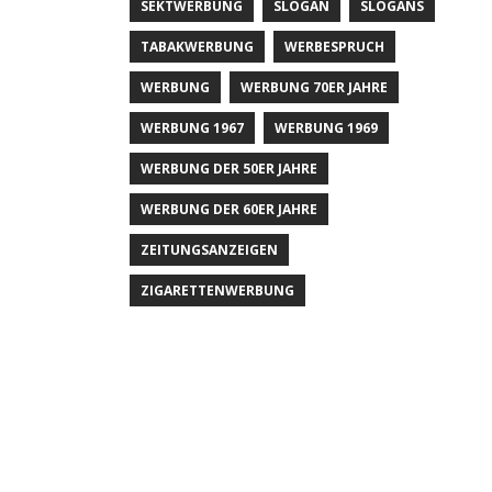
SEKTWERBUNG
SLOGAN
SLOGANS
TABAKWERBUNG
WERBESPRUCH
WERBUNG
WERBUNG 70ER JAHRE
WERBUNG 1967
WERBUNG 1969
WERBUNG DER 50ER JAHRE
WERBUNG DER 60ER JAHRE
ZEITUNGSANZEIGEN
ZIGARETTENWERBUNG