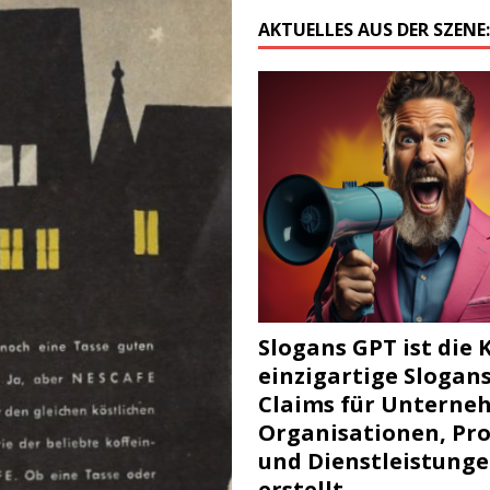
AKTUELLES AUS DER SZENE
Slogans GPT ist die K
einzigartige Slogan
Claims für Unterne
Organisationen, Pr
und Dienstleistung
erstellt