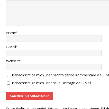
Name
*
E-Mail
*
Webseite
Benachrichtige mich über nachfolgende Kommentare via E-Ma
Benachrichtige mich über neue Beiträge via E-Mail.
Diese Website verwendet Akismet, um Spam zu reduzieren.
Erfa