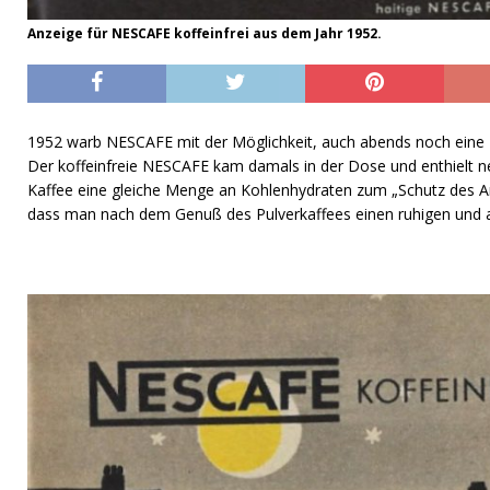
Anzeige für NESCAFE koffeinfrei aus dem Jahr 1952.
1952 warb NESCAFE mit der Möglichkeit, auch abends noch eine T
Der koffeinfreie NESCAFE kam damals in der Dose und enthielt 
Kaffee eine gleiche Menge an Kohlenhydraten zum „Schutz des A
dass man nach dem Genuß des Pulverkaffees einen ruhigen und
…