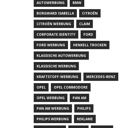
AUTOWERBUNG
BMW
BORGWARD ISABELLA
CITROËN
CITROËN WERBUNG
CLAIM
CORPORATE IDENTITY
FORD
FORD WERBUNG
HENKELL TROCKEN
KLASSISCHE AUTOWERBUNG
KLASSISCHE WERBUNG
KRAFTSTOFF-WERBUNG
MERCEDES-BENZ
OPEL
OPEL COMMODORE
OPEL WERBUNG
PAN AM
PAN AM WERBUNG
PHILIPS
PHILIPS WERBUNG
REKLAME