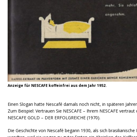
Anzeige für NESCAFE koffeinfrei aus dem Jahr 1952.
…
Einen Slogan hatte Nescafé damals noch nicht, in späteren Jahre
Zum Beispiel: Vertrauen Sie NESCAFE – Ihrem NESCAFE vertraut d
NESCAFE GOLD – DER ERFOLGREICHE (1970).
Die Geschichte von Nescafé begann 1930, als sich brasilianische