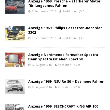
Anzeige 1969: Porsche – stärkerer Motor
für langsames Fahren
3. September 2016
Redaktion
0
Anzeige 1969: Philips Cassetten-Recorder
3302
3. September 2016
Redaktion
0
Anzeige Nordmende Fernseher Spectra –
Denn Spectra ist eben Spectra!
22. August 2016
Redaktion
0
Anzeige 1969: NSU Ro 80 – Das neue Fahren
22. August 2016
Redaktion
0
Anzeige 1969: BEECHCRAFT KING AIR 100