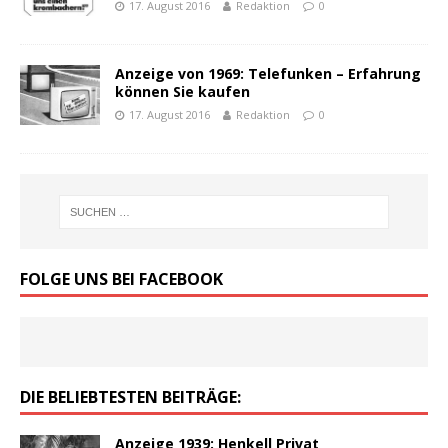
17. August 2016
Redaktion
0
Anzeige von 1969: Telefunken – Erfahrung
können Sie kaufen
17. August 2016
Redaktion
0
FOLGE UNS BEI FACEBOOK
DIE BELIEBTESTEN BEITRÄGE:
Anzeige 1939: Henkell Privat