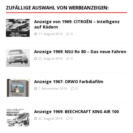
ZUFÄLLIGE AUSWAHL VON WERBEANZEIGEN:
Anzeige von 1969: CITROËN – Intelligenz
auf Rädern
17. August 2016
0
Anzeige 1969: NSU Ro 80 – Das neue Fahren
22. August 2016
0
Anzeige 1967: ORWO Farbdiafilm
7. November 2016
0
Anzeige 1969: BEECHCRAFT KING AIR 100
22. August 2016
0