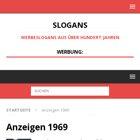
SLOGANS
WERBESLOGANS AUS ÜBER HUNDERT JAHREN
WERBUNG:
STARTSEITE
Anzeigen 1969
Anzeigen 1969