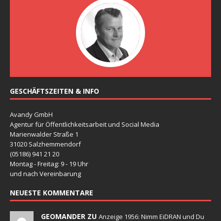
GESCHÄFTSZEITEN & INFO
Avandy GmbH
Agentur für Öffentlichkeitsarbeit und Social Media
Marienwalder Straße 1
31020 Salzhemmendorf
(05186) 941 21 20
Montag - Freitag: 9 - 19 Uhr
und nach Vereinbarung
NEUESTE KOMMENTARE
GEOMANDER ZU
Anzeige 1956: Nimm EiDRAN und Du