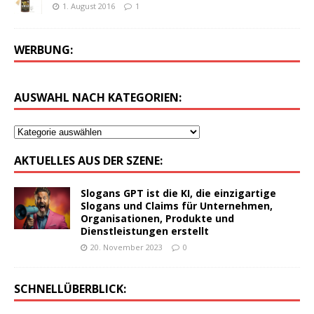
1. August 2016
1
WERBUNG:
AUSWAHL NACH KATEGORIEN:
AKTUELLES AUS DER SZENE:
Slogans GPT ist die KI, die einzigartige
Slogans und Claims für Unternehmen,
Organisationen, Produkte und
Dienstleistungen erstellt
20. November 2023
0
SCHNELLÜBERBLICK: