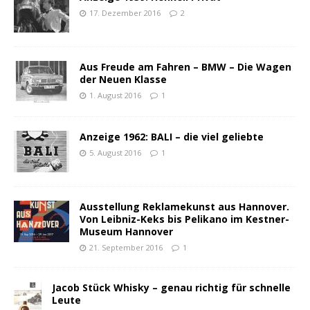
17. Dezember 2016
2
Aus Freude am Fahren – BMW – Die Wagen
der Neuen Klasse
1. August 2016
1
Anzeige 1962: BALI – die viel geliebte
5. August 2016
1
Ausstellung Reklamekunst aus Hannover.
Von Leibniz-Keks bis Pelikano im Kestner-
Museum Hannover
21. September 2016
1
Jacob Stück Whisky – genau richtig für schnelle
Leute