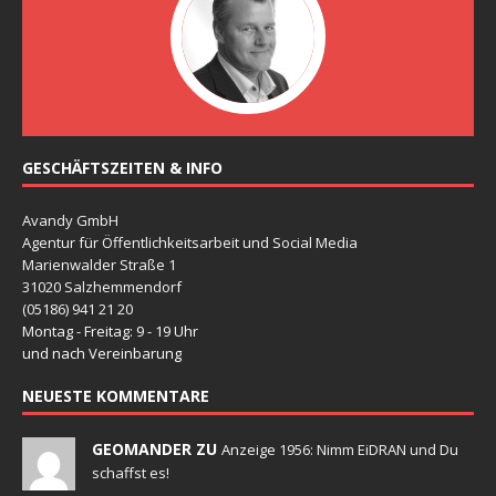
GESCHÄFTSZEITEN & INFO
Avandy GmbH
Agentur für Öffentlichkeitsarbeit und Social Media
Marienwalder Straße 1
31020 Salzhemmendorf
(05186) 941 21 20
Montag - Freitag: 9 - 19 Uhr
und nach Vereinbarung
NEUESTE KOMMENTARE
GEOMANDER ZU
Anzeige 1956: Nimm EiDRAN und Du
schaffst es!