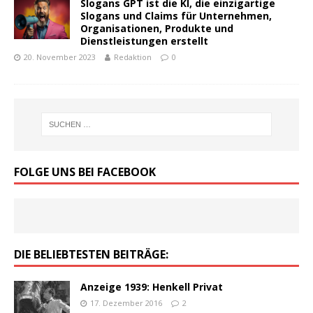
Slogans GPT ist die KI, die einzigartige
Slogans und Claims für Unternehmen,
Organisationen, Produkte und
Dienstleistungen erstellt
20. November 2023
Redaktion
0
FOLGE UNS BEI FACEBOOK
DIE BELIEBTESTEN BEITRÄGE:
Anzeige 1939: Henkell Privat
17. Dezember 2016
2