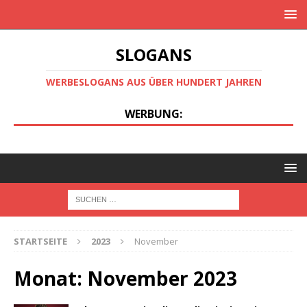
SLOGANS
WERBESLOGANS AUS ÜBER HUNDERT JAHREN
WERBUNG:
STARTSEITE
2023
November
Monat:
November 2023