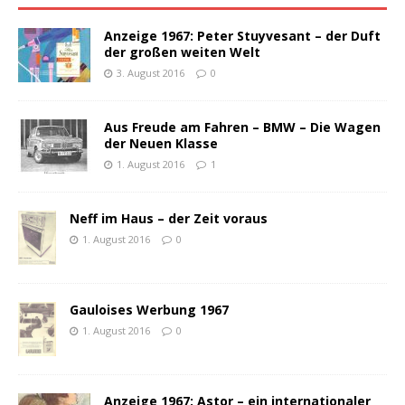
Anzeige 1967: Peter Stuyvesant – der Duft
der großen weiten Welt
3. August 2016
0
Aus Freude am Fahren – BMW – Die Wagen
der Neuen Klasse
1. August 2016
1
Neff im Haus – der Zeit voraus
1. August 2016
0
Gauloises Werbung 1967
1. August 2016
0
Anzeige 1967: Astor – ein internationaler