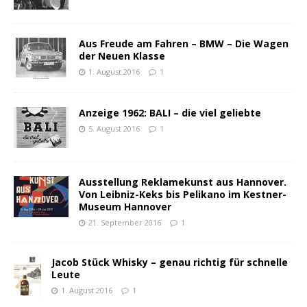
Aus Freude am Fahren – BMW – Die Wagen
der Neuen Klasse
1. August 2016
1
Anzeige 1962: BALI – die viel geliebte
5. August 2016
1
Ausstellung Reklamekunst aus Hannover.
Von Leibniz-Keks bis Pelikano im Kestner-
Museum Hannover
21. September 2016
1
Jacob Stück Whisky – genau richtig für schnelle
Leute
1. August 2016
1