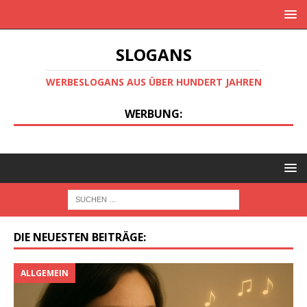
SLOGANS
WERBESLOGANS AUS ÜBER HUNDERT JAHREN
WERBUNG:
DIE NEUESTEN BEITRÄGE:
ALLGEMEIN