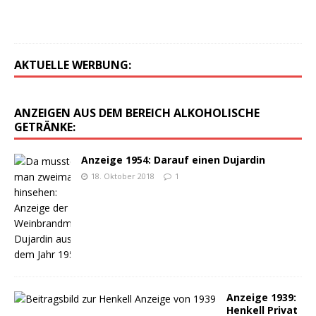
0
AKTUELLE WERBUNG:
ANZEIGEN AUS DEM BEREICH ALKOHOLISCHE
GETRÄNKE:
Anzeige 1954: Darauf einen Dujardin
18. Oktober 2018
1
Anzeige 1939:
Henkell Privat