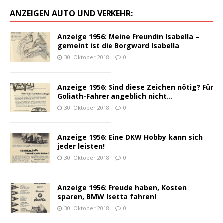
ANZEIGEN AUTO UND VERKEHR:
Anzeige 1956: Meine Freundin Isabella –
gemeint ist die Borgward Isabella
30. Oktober 2018
0
Anzeige 1956: Sind diese Zeichen nötig? Für
Goliath-Fahrer angeblich nicht…
30. Oktober 2018
0
Anzeige 1956: Eine DKW Hobby kann sich
jeder leisten!
30. Oktober 2018
0
Anzeige 1956: Freude haben, Kosten
sparen, BMW Isetta fahren!
30. Oktober 2018
0