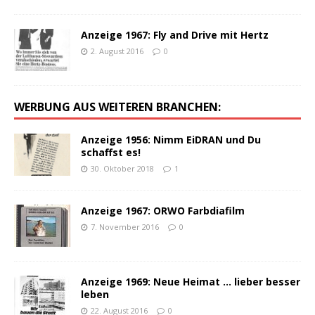
Anzeige 1967: Fly and Drive mit Hertz
2. August 2016
0
WERBUNG AUS WEITEREN BRANCHEN:
Anzeige 1956: Nimm EiDRAN und Du
schaffst es!
30. Oktober 2018
1
Anzeige 1967: ORWO Farbdiafilm
7. November 2016
0
Anzeige 1969: Neue Heimat … lieber besser
leben
22. August 2016
0