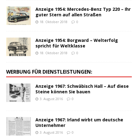
Anzeige 1954: Mercedes-Benz Typ 220 – Ihr
guter Stern auf allen Straßen
18. Oktober 2018
0
Anzeige 1954: Borgward – Welterfolg
spricht für Weltklasse
18. Oktober 2018
0
WERBUNG FÜR DIENSTLEISTUNGEN:
Anzeige 1967: Schwäbisch Hall – Auf diese
Steine können Sie bauen
3. August 2016
0
Anzeige 1967: Irland wirbt um deutsche
Unternehmer
3. August 2016
0