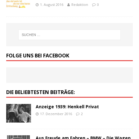
1. August 2016
Redaktion
0
FOLGE UNS BEI FACEBOOK
DIE BELIEBTESTEN BEITRÄGE:
Anzeige 1939: Henkell Privat
17. Dezember 2016
2
Aus Freude am Fahren – BMW – Die Wagen