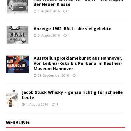
der Neuen Klasse
1. August 2016
1
Anzeige 1962: BALI – die viel geliebte
5. August 2016
1
Ausstellung Reklamekunst aus Hannover.
Von Leibniz-Keks bis Pelikano im Kestner-
Museum Hannover
21. September 2016
1
Jacob Stück Whisky – genau richtig für schnelle
Leute
1. August 2016
1
WERBUNG: