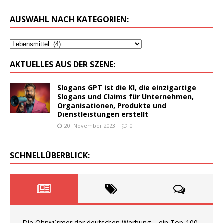
AUSWAHL NACH KATEGORIEN:
AKTUELLES AUS DER SZENE:
Slogans GPT ist die KI, die einzigartige
Slogans und Claims für Unternehmen,
Organisationen, Produkte und
Dienstleistungen erstellt
20. November 2023
0
SCHNELLÜBERBLICK:
Die Ohrwürmer der deutschen Werbung – ein Top-100