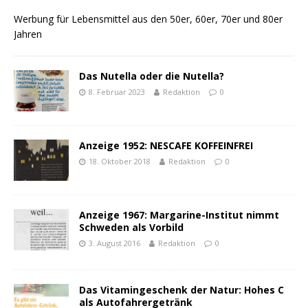
Werbung für Lebensmittel aus den 50er, 60er, 70er und 80er
Jahren
Das Nutella oder die Nutella?
8. Februar 2023
Redaktion
0
Anzeige 1952: NESCAFE KOFFEINFREI
18. Oktober 2018
Redaktion
0
Anzeige 1967: Margarine-Institut nimmt
Schweden als Vorbild
3. August 2016
Redaktion
0
Das Vitamingeschenk der Natur: Hohes C
als Autofahrergetränk