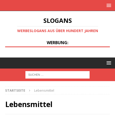
SLOGANS
WERBESLOGANS AUS ÜBER HUNDERT JAHREN
WERBUNG:
STARTSEITE
Lebensmittel
Lebensmittel