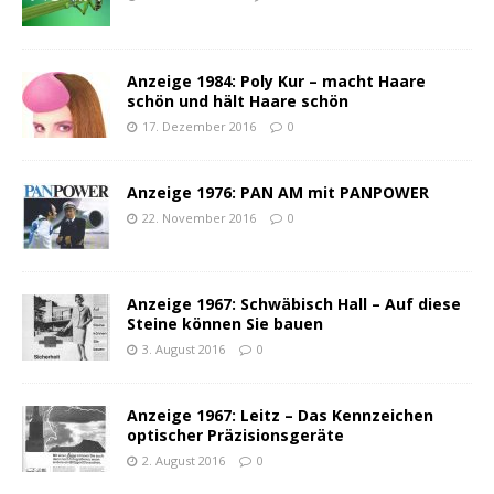
Anzeige 1984: Poly Kur – macht Haare
schön und hält Haare schön
17. Dezember 2016
0
Anzeige 1976: PAN AM mit PANPOWER
22. November 2016
0
Anzeige 1967: Schwäbisch Hall – Auf diese
Steine können Sie bauen
3. August 2016
0
Anzeige 1967: Leitz – Das Kennzeichen
optischer Präzisionsgeräte
2. August 2016
0