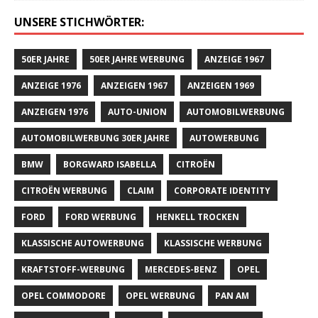
UNSERE STICHWÖRTER:
50ER JAHRE
50ER JAHRE WERBUNG
ANZEIGE 1967
ANZEIGE 1976
ANZEIGEN 1967
ANZEIGEN 1969
ANZEIGEN 1976
AUTO-UNION
AUTOMOBILWERBUNG
AUTOMOBILWERBUNG 30ER JAHRE
AUTOWERBUNG
BMW
BORGWARD ISABELLA
CITROËN
CITROËN WERBUNG
CLAIM
CORPORATE IDENTITY
FORD
FORD WERBUNG
HENKELL TROCKEN
KLASSISCHE AUTOWERBUNG
KLASSISCHE WERBUNG
KRAFTSTOFF-WERBUNG
MERCEDES-BENZ
OPEL
OPEL COMMODORE
OPEL WERBUNG
PAN AM