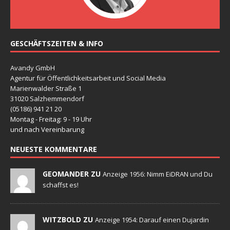
GESCHÄFTSZEITEN & INFO
Avandy GmbH
Agentur für Öffentlichkeitsarbeit und Social Media
Marienwalder Straße 1
31020 Salzhemmendorf
(05186) 941 21 20
Montag - Freitag: 9 - 19 Uhr
und nach Vereinbarung
NEUESTE KOMMENTARE
GEOMANDER ZU
Anzeige 1956: Nimm EiDRAN und Du
schaffst es!
WITZBOLD ZU
Anzeige 1954: Darauf einen Dujardin