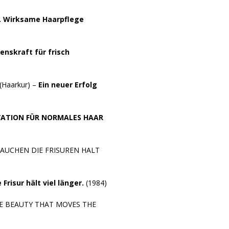
L. Wirksame Haarpflege
enskraft für frisch
Haarkur) –
Ein neuer Erfolg
ATION FÜR NORMALES HAAR
BRAUCHEN DIE FRISUREN HALT
 Frisur hält viel länger.
(1984)
HE BEAUTY THAT MOVES THE