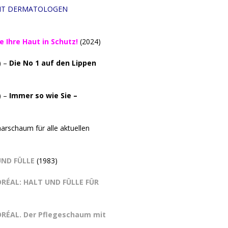
IT DERMATOLOGEN
 Ihre Haut in Schutz!
(2024)
) –
Die No 1 auf den Lippen
) –
Immer so wie Sie –
arschaum für alle aktuellen
UND FÜLLE
(1983)
ORÉAL: HALT UND FÜLLE FÜR
ORÉAL. Der Pflegeschaum mit