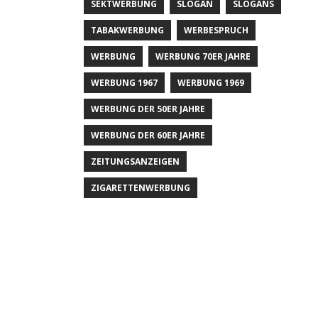
SEKTWERBUNG
SLOGAN
SLOGANS
TABAKWERBUNG
WERBESPRUCH
WERBUNG
WERBUNG 70ER JAHRE
WERBUNG 1967
WERBUNG 1969
WERBUNG DER 50ER JAHRE
WERBUNG DER 60ER JAHRE
ZEITUNGSANZEIGEN
ZIGARETTENWERBUNG