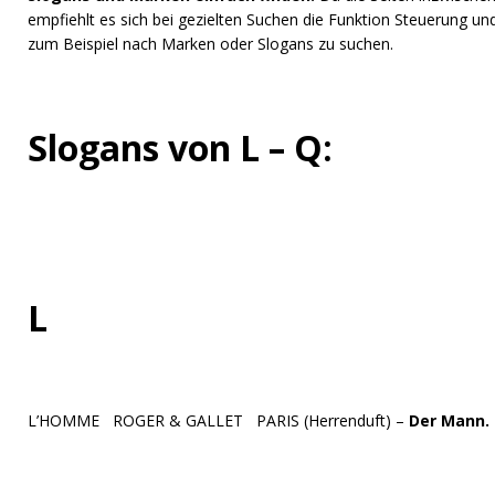
empfiehlt es sich bei gezielten Suchen die Funktion Steuerung un
zum Beispiel nach Marken oder Slogans zu suchen.
Slogans von L – Q:
L
L’HOMME ROGER & GALLET PARIS (Herrenduft) –
Der Mann. 