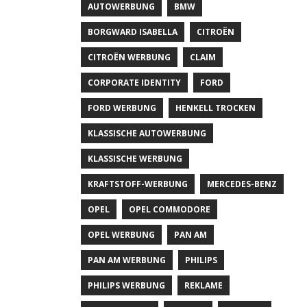
AUTOWERBUNG
BMW
BORGWARD ISABELLA
CITROËN
CITROËN WERBUNG
CLAIM
CORPORATE IDENTITY
FORD
FORD WERBUNG
HENKELL TROCKEN
KLASSISCHE AUTOWERBUNG
KLASSISCHE WERBUNG
KRAFTSTOFF-WERBUNG
MERCEDES-BENZ
OPEL
OPEL COMMODORE
OPEL WERBUNG
PAN AM
PAN AM WERBUNG
PHILIPS
PHILIPS WERBUNG
REKLAME