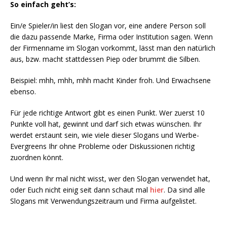
So einfach geht’s:
Ein/e Spieler/in liest den Slogan vor, eine andere Person soll
die dazu passende Marke, Firma oder Institution sagen. Wenn
der Firmenname im Slogan vorkommt, lässt man den natürlich
aus, bzw. macht stattdessen Piep oder brummt die Silben.
Beispiel: mhh, mhh, mhh macht Kinder froh. Und Erwachsene
ebenso.
Für jede richtige Antwort gibt es einen Punkt. Wer zuerst 10
Punkte voll hat, gewinnt und darf sich etwas wünschen. Ihr
werdet erstaunt sein, wie viele dieser Slogans und Werbe-
Evergreens Ihr ohne Probleme oder Diskussionen richtig
zuordnen könnt.
Und wenn Ihr mal nicht wisst, wer den Slogan verwendet hat,
oder Euch nicht einig seit dann schaut mal
hier
. Da sind alle
Slogans mit Verwendungszeitraum und Firma aufgelistet.