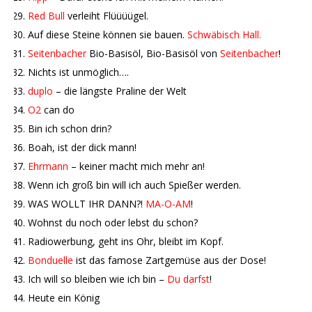
Red Bull
verleiht Flüüüügel.
Auf diese Steine können sie bauen.
Schwäbisch Hall.
Seitenbacher
Bio-Basisöl, Bio-Basisöl von
Seitenbacher
!
Nichts ist unmöglich….
duplo
– die längste Praline der Welt
O2
can do
Bin ich schon drin?
Boah, ist der dick mann!
Ehrmann
– keiner macht mich mehr an!
Wenn ich groß bin will ich auch Spießer werden.
WAS WOLLT IHR DANN?!
MA-O-AM
!
Wohnst du noch oder lebst du schon?
Radiowerbung, geht ins Ohr, bleibt im Kopf.
Bonduelle
ist das famose Zartgemüse aus der Dose!
Ich will so bleiben wie ich bin –
Du darfst
!
Heute ein König