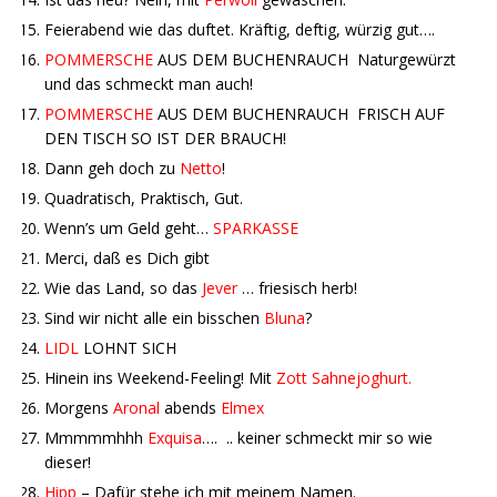
Feierabend wie das duftet. Kräftig, deftig, würzig gut….
POMMERSCHE
AUS DEM BUCHENRAUCH Naturgewürzt
und das schmeckt man auch!
POMMERSCHE
AUS DEM BUCHENRAUCH FRISCH AUF
DEN TISCH SO IST DER BRAUCH!
Dann geh doch zu
Netto
!
Quadratisch, Praktisch, Gut.
Wenn’s um Geld geht…
SPARKASSE
Merci, daß es Dich gibt
Wie das Land, so das
Jever
… friesisch herb!
Sind wir nicht alle ein bisschen
Bluna
?
LIDL
LOHNT SICH
Hinein ins Weekend-Feeling! Mit
Zott Sahnejoghurt.
Morgens
Aronal
abends
Elmex
Mmmmmhhh
Exquisa
…. .. keiner schmeckt mir so wie
dieser!
Hipp
– Dafür stehe ich mit meinem Namen.