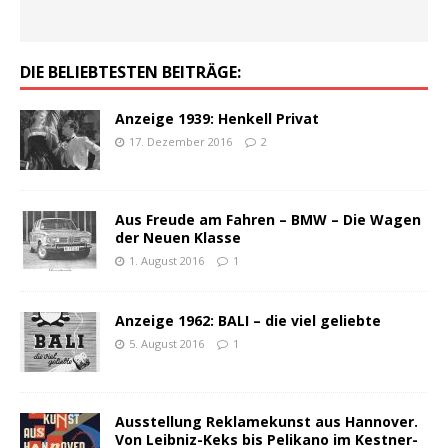
DIE BELIEBTESTEN BEITRÄGE:
Anzeige 1939: Henkell Privat
17. Dezember 2016
2
Aus Freude am Fahren – BMW – Die Wagen
der Neuen Klasse
1. August 2016
1
Anzeige 1962: BALI – die viel geliebte
5. August 2016
1
Ausstellung Reklamekunst aus Hannover.
Von Leibniz-Keks bis Pelikano im Kestner-