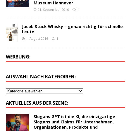
Museum Hannover
21. September 2016
1
Jacob Stück Whisky – genau richtig für schnelle
Leute
1. August 2016
1
WERBUNG:
AUSWAHL NACH KATEGORIEN:
AKTUELLES AUS DER SZENE:
Slogans GPT ist die KI, die einzigartige
Slogans und Claims für Unternehmen,
Organisationen, Produkte und