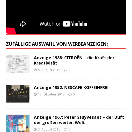
ZUFÄLLIGE AUSWAHL VON WERBEANZEIGEN:
Anzeige 1988: CITROËN – die Kraft der
Kreativität
5. August 2016
0
Anzeige 1952: NESCAFE KOFFEINFREI
18. Oktober 2018
0
Anzeige 1967: Peter Stuyvesant – der Duft
der großen weiten Welt
3. August 2016
0