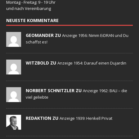
Montag - Freitag: 9 - 19 Uhr
und nach Vereinbarung
NEUESTE KOMMENTARE
GEOMANDER ZU
Anzeige 1956: Nimm EiDRAN und Du
schaffst es!
WITZBOLD ZU
Anzeige 1954: Darauf einen Dujardin
NORBERT SCHNITZLER ZU
Anzeige 1962: BALI – die
viel geliebte
REDAKTION ZU
Anzeige 1939: Henkell Privat