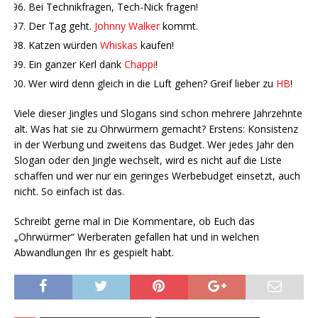
Bei Technikfragen, Tech-Nick fragen!
Der Tag geht.
Johnny Walker
kommt.
Katzen würden
Whiskas
kaufen!
Ein ganzer Kerl dank
Chappi
!
Wer wird denn gleich in die Luft gehen? Greif lieber zu
HB
!
Viele dieser Jingles und Slogans sind schon mehrere Jahrzehnte
alt. Was hat sie zu Ohrwürmern gemacht? Erstens: Konsistenz
in der Werbung und zweitens das Budget. Wer jedes Jahr den
Slogan oder den Jingle wechselt, wird es nicht auf die Liste
schaffen und wer nur ein geringes Werbebudget einsetzt, auch
nicht. So einfach ist das.
Schreibt gerne mal in Die Kommentare, ob Euch das
„Ohrwürmer“ Werberaten gefallen hat und in welchen
Abwandlungen Ihr es gespielt habt.