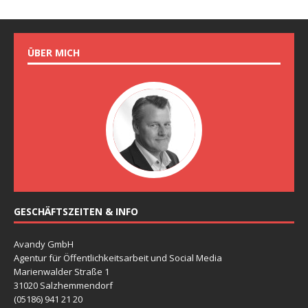
ÜBER MICH
GESCHÄFTSZEITEN & INFO
Avandy GmbH
Agentur für Öffentlichkeitsarbeit und Social Media
Marienwalder Straße 1
31020 Salzhemmendorf
(05186) 941 21 20