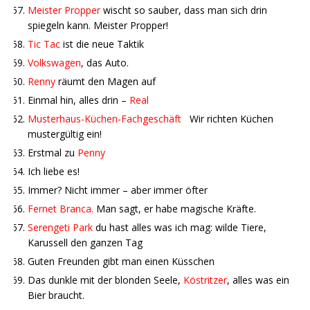
Meister Propper
wischt so sauber, dass man sich drin
spiegeln kann. Meister Propper!
Tic Tac
ist die neue Taktik
Volkswagen
, das Auto.
Renny
räumt den Magen auf
Einmal hin, alles drin –
Real
Musterhaus-Küchen-Fachgeschäft
Wir richten Küchen
mustergültig ein!
Erstmal zu
Penny
Ich liebe es!
Immer? Nicht immer – aber immer öfter
Fernet Branca.
Man sagt, er habe magische Kräfte.
Serengeti Park
du hast alles was ich mag: wilde Tiere,
Karussell den ganzen Tag
Guten Freunden gibt man einen Küsschen
Das dunkle mit der blonden Seele,
Köstritzer
, alles was ein
Bier braucht.