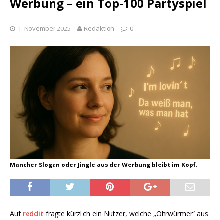
Werbung – ein Top-100 Partyspiel
1. November 2025
Redaktion
0
Mancher Slogan oder Jingle aus der Werbung bleibt im Kopf.
Auf
reddit
fragte kürzlich ein Nutzer, welche „Ohrwürmer“ aus