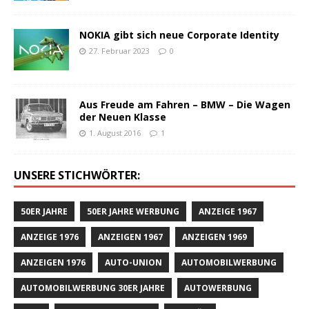
NOKIA gibt sich neue Corporate Identity
27. Februar 2023
0
Aus Freude am Fahren – BMW – Die Wagen
der Neuen Klasse
1. August 2016
1
UNSERE STICHWÖRTER:
50ER JAHRE
50ER JAHRE WERBUNG
ANZEIGE 1967
ANZEIGE 1976
ANZEIGEN 1967
ANZEIGEN 1969
ANZEIGEN 1976
AUTO-UNION
AUTOMOBILWERBUNG
AUTOMOBILWERBUNG 30ER JAHRE
AUTOWERBUNG