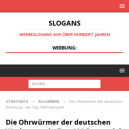
SLOGANS
WERBESLOGANS AUS ÜBER HUNDERT JAHREN
WERBUNG:
STARTSEITE
ALLGEMEIN
Die Ohrwürmer der deutschen
Werbung – ein Top-100 Partyspiel
Die Ohrwürmer der deutschen