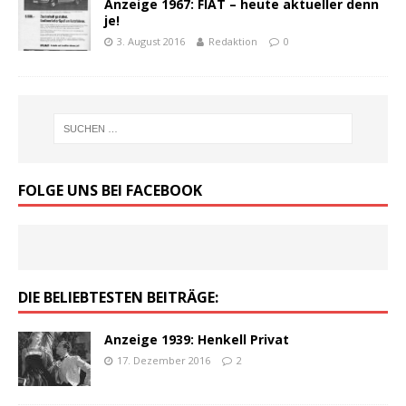
Anzeige 1967: FIAT – heute aktueller denn
je!
3. August 2016
Redaktion
0
FOLGE UNS BEI FACEBOOK
DIE BELIEBTESTEN BEITRÄGE:
Anzeige 1939: Henkell Privat
17. Dezember 2016
2