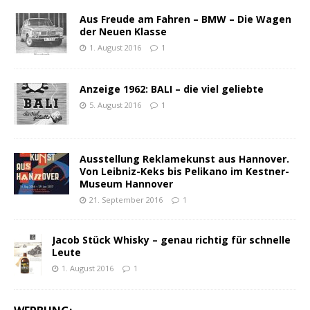
Aus Freude am Fahren – BMW – Die Wagen
der Neuen Klasse
1. August 2016
1
Anzeige 1962: BALI – die viel geliebte
5. August 2016
1
Ausstellung Reklamekunst aus Hannover.
Von Leibniz-Keks bis Pelikano im Kestner-
Museum Hannover
21. September 2016
1
Jacob Stück Whisky – genau richtig für schnelle
Leute
1. August 2016
1