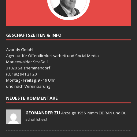
GESCHÄFTSZEITEN & INFO
Avandy GmbH
Agentur für Öffentlichkeitsarbeit und Social Media
Marienwalder Straße 1
31020 Salzhemmendorf
(05186) 941 21 20
Montag - Freitag: 9 - 19 Uhr
und nach Vereinbarung
NEUESTE KOMMENTARE
GEOMANDER ZU
Anzeige 1956: Nimm EiDRAN und Du
schaffst es!