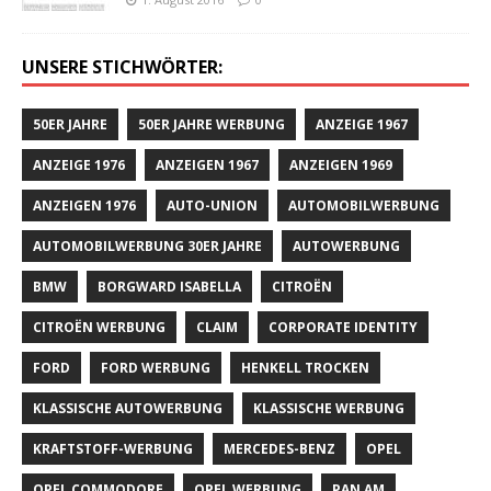
UNSERE STICHWÖRTER:
50ER JAHRE
50ER JAHRE WERBUNG
ANZEIGE 1967
ANZEIGE 1976
ANZEIGEN 1967
ANZEIGEN 1969
ANZEIGEN 1976
AUTO-UNION
AUTOMOBILWERBUNG
AUTOMOBILWERBUNG 30ER JAHRE
AUTOWERBUNG
BMW
BORGWARD ISABELLA
CITROËN
CITROËN WERBUNG
CLAIM
CORPORATE IDENTITY
FORD
FORD WERBUNG
HENKELL TROCKEN
KLASSISCHE AUTOWERBUNG
KLASSISCHE WERBUNG
KRAFTSTOFF-WERBUNG
MERCEDES-BENZ
OPEL
OPEL COMMODORE
OPEL WERBUNG
PAN AM