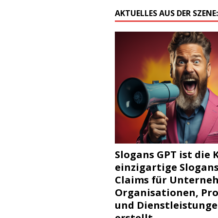
AKTUELLES AUS DER SZENE
Slogans GPT ist die K
einzigartige Slogan
Claims für Unterne
Organisationen, Pr
und Dienstleistung
erstellt