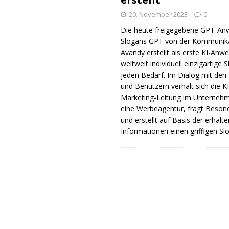
20. November 2023
0
Die heute freigegebene GPT-A
Slogans GPT von der Kommunik
Avandy erstellt als erste KI-An
weltweit individuell einzigartige 
jeden Bedarf. Im Dialog mit den
und Benutzern verhält sich die KI
Marketing-Leitung im Unterneh
eine Werbeagentur, fragt Beson
und erstellt auf Basis der erhalt
Informationen einen griffigen Sl