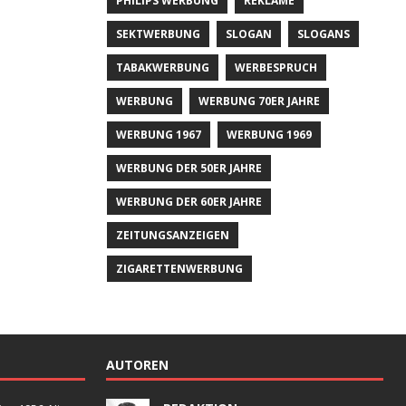
PHILIPS WERBUNG
REKLAME
SEKTWERBUNG
SLOGAN
SLOGANS
TABAKWERBUNG
WERBESPRUCH
WERBUNG
WERBUNG 70ER JAHRE
WERBUNG 1967
WERBUNG 1969
WERBUNG DER 50ER JAHRE
WERBUNG DER 60ER JAHRE
ZEITUNGSANZEIGEN
ZIGARETTENWERBUNG
AUTOREN