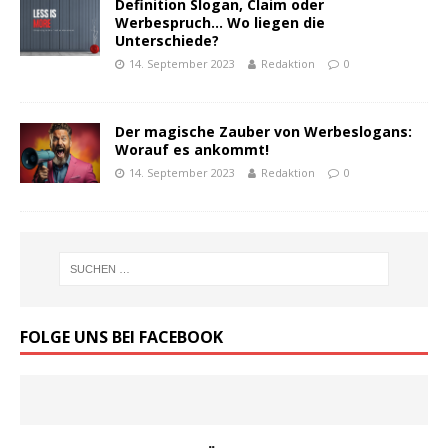
Definition Slogan, Claim oder
Werbespruch… Wo liegen die
Unterschiede?
14. September 2023
Redaktion
0
Der magische Zauber von Werbeslogans:
Worauf es ankommt!
14. September 2023
Redaktion
0
FOLGE UNS BEI FACEBOOK