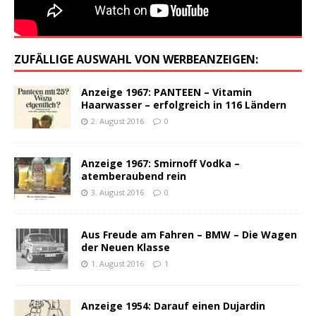
ZUFÄLLIGE AUSWAHL VON WERBEANZEIGEN:
Anzeige 1967: PANTEEN – Vitamin
Haarwasser – erfolgreich in 116 Ländern
2. August 2016
0
Anzeige 1967: Smirnoff Vodka –
atemberaubend rein
3. August 2016
0
Aus Freude am Fahren – BMW – Die Wagen
der Neuen Klasse
1. August 2016
1
Anzeige 1954: Darauf einen Dujardin