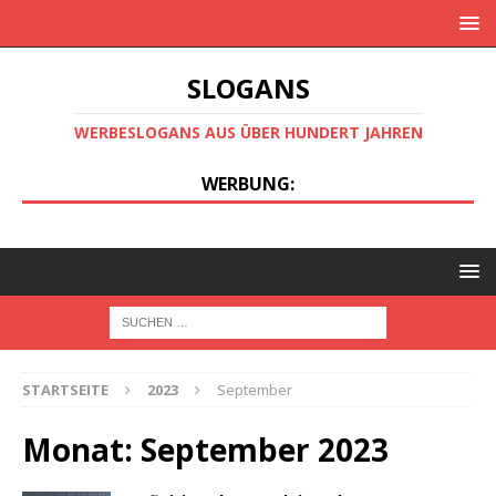
SLOGANS
WERBESLOGANS AUS ÜBER HUNDERT JAHREN
WERBUNG:
STARTSEITE
2023
September
Monat:
September 2023