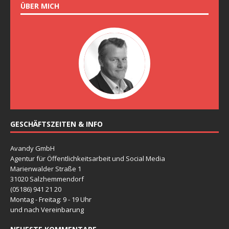
ÜBER MICH
GESCHÄFTSZEITEN & INFO
Avandy GmbH
Agentur für Öffentlichkeitsarbeit und Social Media
Marienwalder Straße 1
31020 Salzhemmendorf
(05186) 941 21 20
Montag - Freitag: 9 - 19 Uhr
und nach Vereinbarung