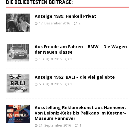
DIE BELIEBTESTEN BEITRÄGE:
Anzeige 1939: Henkell Privat
17. Dezember 2016
2
Aus Freude am Fahren – BMW – Die Wagen
der Neuen Klasse
1. August 2016
1
Anzeige 1962: BALI – die viel geliebte
5. August 2016
1
Ausstellung Reklamekunst aus Hannover.
Von Leibniz-Keks bis Pelikano im Kestner-
Museum Hannover
21. September 2016
1