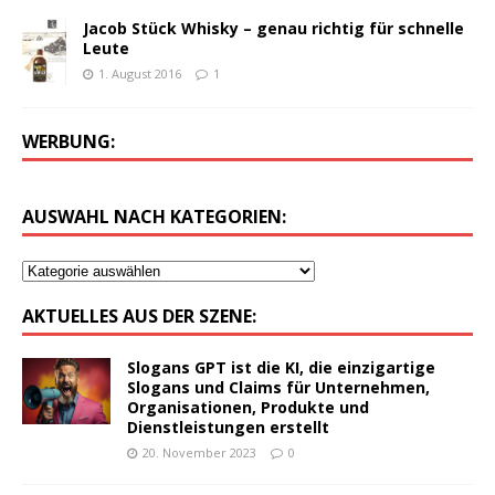
Jacob Stück Whisky – genau richtig für schnelle
Leute
1. August 2016
1
WERBUNG:
AUSWAHL NACH KATEGORIEN:
AKTUELLES AUS DER SZENE:
Slogans GPT ist die KI, die einzigartige
Slogans und Claims für Unternehmen,
Organisationen, Produkte und
Dienstleistungen erstellt
20. November 2023
0