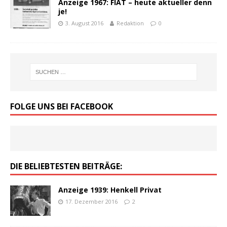
Anzeige 1967: FIAT – heute aktueller denn
je!
3. August 2016
Redaktion
0
FOLGE UNS BEI FACEBOOK
DIE BELIEBTESTEN BEITRÄGE:
Anzeige 1939: Henkell Privat
17. Dezember 2016
2