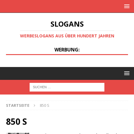
SLOGANS
WERBESLOGANS AUS ÜBER HUNDERT JAHREN
WERBUNG:
STARTSEITE
850 S
850 S