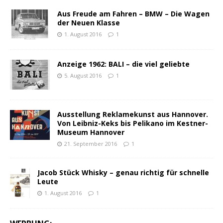
Aus Freude am Fahren – BMW – Die Wagen
der Neuen Klasse
1. August 2016
1
Anzeige 1962: BALI – die viel geliebte
5. August 2016
1
Ausstellung Reklamekunst aus Hannover.
Von Leibniz-Keks bis Pelikano im Kestner-
Museum Hannover
21. September 2016
1
Jacob Stück Whisky – genau richtig für schnelle
Leute
1. August 2016
1