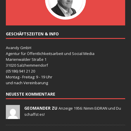
GESCHÄFTSZEITEN & INFO
Avandy GmbH
Agentur für Öffentlichkeitsarbeit und Social Media
Marienwalder Straße 1
31020 Salzhemmendorf
(05186) 941 21 20
Montag - Freitag: 9 - 19 Uhr
und nach Vereinbarung
NEUESTE KOMMENTARE
GEOMANDER ZU
Anzeige 1956: Nimm EiDRAN und Du
schaffst es!