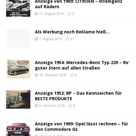
Anzeige von 1969: CITROËN – Intelligenz
auf Rädern
17. August 2016
0
Als Werbung noch Reklame hieß…
1. August 2016
0
Anzeige 1954: Mercedes-Benz Typ 220 – Ihr
guter Stern auf allen Straßen
18. Oktober 2018
0
Anzeige 1952: BP – Das Kennzeichen für
BESTE PRODUKTE
9. Oktober 2018
0
Anzeige von 1969: Opel lässt rechnen – für
den Commodore GS