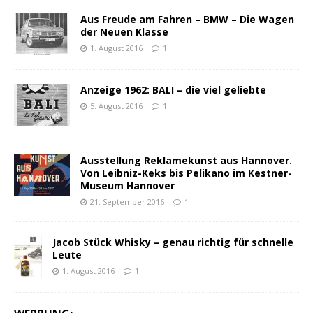
Aus Freude am Fahren – BMW – Die Wagen
der Neuen Klasse
1. August 2016
1
Anzeige 1962: BALI – die viel geliebte
5. August 2016
1
Ausstellung Reklamekunst aus Hannover.
Von Leibniz-Keks bis Pelikano im Kestner-
Museum Hannover
21. September 2016
1
Jacob Stück Whisky – genau richtig für schnelle
Leute
1. August 2016
1