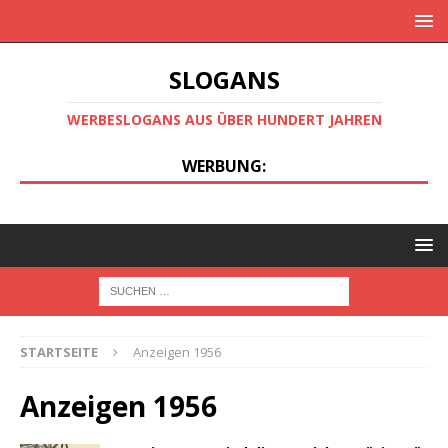
SLOGANS
WERBESLOGANS AUS ÜBER HUNDERT JAHREN
WERBUNG:
STARTSEITE
Anzeigen 1956
Anzeigen 1956