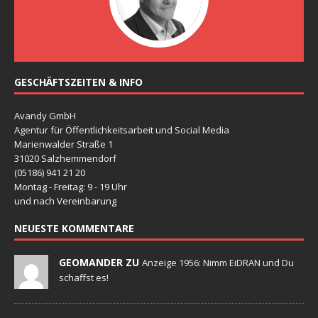
GESCHÄFTSZEITEN & INFO
Avandy GmbH
Agentur für Öffentlichkeitsarbeit und Social Media
Marienwalder Straße 1
31020 Salzhemmendorf
(05186) 941 21 20
Montag - Freitag: 9 - 19 Uhr
und nach Vereinbarung
NEUESTE KOMMENTARE
GEOMANDER ZU
Anzeige 1956: Nimm EiDRAN und Du
schaffst es!