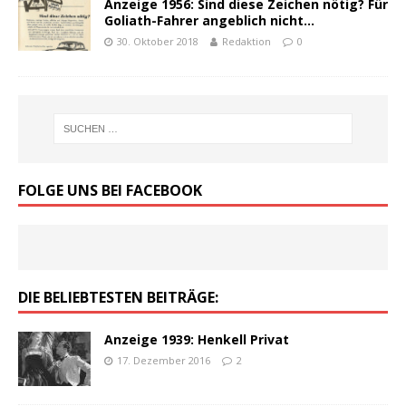
Anzeige 1956: Sind diese Zeichen nötig? Für
Goliath-Fahrer angeblich nicht…
30. Oktober 2018
Redaktion
0
FOLGE UNS BEI FACEBOOK
DIE BELIEBTESTEN BEITRÄGE:
Anzeige 1939: Henkell Privat
17. Dezember 2016
2