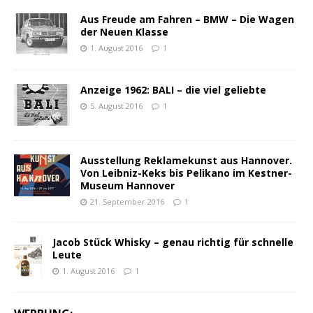
Aus Freude am Fahren – BMW – Die Wagen
der Neuen Klasse
1. August 2016
1
Anzeige 1962: BALI – die viel geliebte
5. August 2016
1
Ausstellung Reklamekunst aus Hannover.
Von Leibniz-Keks bis Pelikano im Kestner-
Museum Hannover
21. September 2016
1
Jacob Stück Whisky – genau richtig für schnelle
Leute
1. August 2016
1