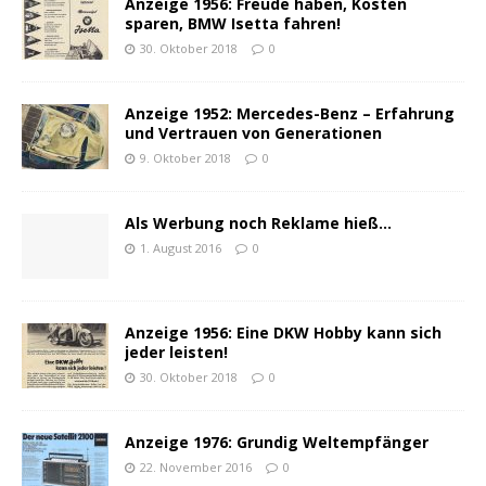
Anzeige 1956: Freude haben, Kosten
sparen, BMW Isetta fahren!
30. Oktober 2018
0
Anzeige 1952: Mercedes-Benz – Erfahrung
und Vertrauen von Generationen
9. Oktober 2018
0
Als Werbung noch Reklame hieß…
1. August 2016
0
Anzeige 1956: Eine DKW Hobby kann sich
jeder leisten!
30. Oktober 2018
0
Anzeige 1976: Grundig Weltempfänger
22. November 2016
0