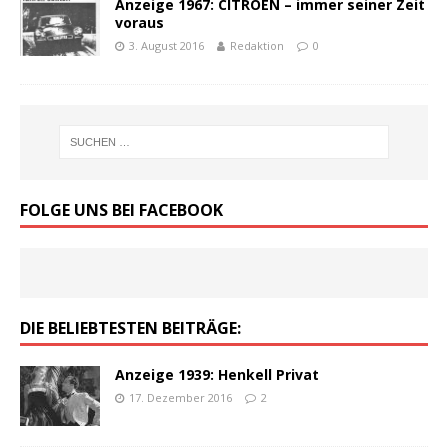
Anzeige 1967: CITROËN – immer seiner Zeit
voraus
3. August 2016
Redaktion
0
FOLGE UNS BEI FACEBOOK
DIE BELIEBTESTEN BEITRÄGE:
Anzeige 1939: Henkell Privat
17. Dezember 2016
2