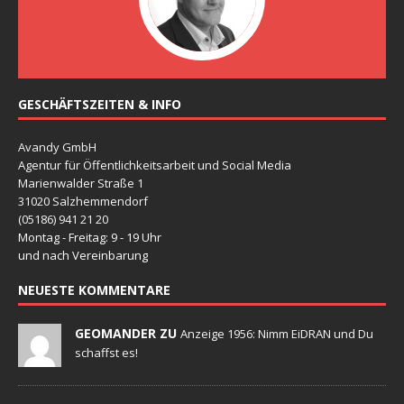
GESCHÄFTSZEITEN & INFO
Avandy GmbH
Agentur für Öffentlichkeitsarbeit und Social Media
Marienwalder Straße 1
31020 Salzhemmendorf
(05186) 941 21 20
Montag - Freitag: 9 - 19 Uhr
und nach Vereinbarung
NEUESTE KOMMENTARE
GEOMANDER ZU
Anzeige 1956: Nimm EiDRAN und Du
schaffst es!