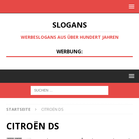
SLOGANS
WERBESLOGANS AUS ÜBER HUNDERT JAHREN
WERBUNG:
STARTSEITE
CITROËN DS
CITROËN DS