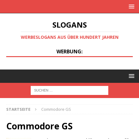
SLOGANS
WERBESLOGANS AUS ÜBER HUNDERT JAHREN
WERBUNG:
STARTSEITE
Commodore GS
Commodore GS