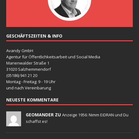
GESCHÄFTSZEITEN & INFO
Avandy GmbH
Agentur für Öffentlichkeitsarbeit und Social Media
Marienwalder Straße 1
31020 Salzhemmendorf
(05186) 941 21 20
Montag - Freitag: 9 - 19 Uhr
und nach Vereinbarung
NEUESTE KOMMENTARE
GEOMANDER ZU
Anzeige 1956: Nimm EiDRAN und Du
schaffst es!