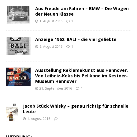
Aus Freude am Fahren – BMW – Die Wagen
der Neuen Klasse
1. August 2016
1
Anzeige 1962: BALI – die viel geliebte
5. August 2016
1
Ausstellung Reklamekunst aus Hannover.
Von Leibniz-Keks bis Pelikano im Kestner-
Museum Hannover
21. September 2016
1
Jacob Stück Whisky – genau richtig für schnelle
Leute
1. August 2016
1