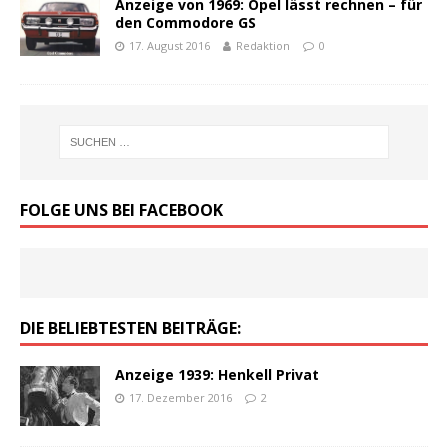
Anzeige von 1969: Opel lässt rechnen – für
den Commodore GS
17. August 2016
Redaktion
0
FOLGE UNS BEI FACEBOOK
DIE BELIEBTESTEN BEITRÄGE:
Anzeige 1939: Henkell Privat
17. Dezember 2016
2