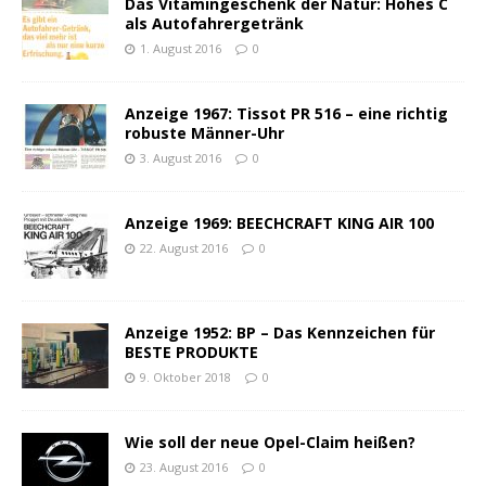
Das Vitamingeschenk der Natur: Hohes C
als Autofahrergetränk
1. August 2016
0
Anzeige 1967: Tissot PR 516 – eine richtig
robuste Männer-Uhr
3. August 2016
0
Anzeige 1969: BEECHCRAFT KING AIR 100
22. August 2016
0
Anzeige 1952: BP – Das Kennzeichen für
BESTE PRODUKTE
9. Oktober 2018
0
Wie soll der neue Opel-Claim heißen?
23. August 2016
0