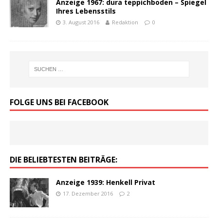
Anzeige 1967: dura teppichboden – Spiegel
Ihres Lebensstils
3. August 2016
Redaktion
0
FOLGE UNS BEI FACEBOOK
DIE BELIEBTESTEN BEITRÄGE:
Anzeige 1939: Henkell Privat
17. Dezember 2016
2