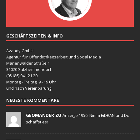
GESCHÄFTSZEITEN & INFO
Avandy GmbH
Agentur für Öffentlichkeitsarbeit und Social Media
Marienwalder Straße 1
31020 Salzhemmendorf
(05186) 941 21 20
Montag - Freitag: 9 - 19 Uhr
und nach Vereinbarung
NEUESTE KOMMENTARE
GEOMANDER ZU
Anzeige 1956: Nimm EiDRAN und Du
schaffst es!