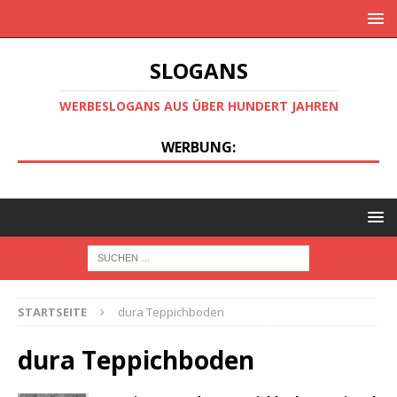
SLOGANS
WERBESLOGANS AUS ÜBER HUNDERT JAHREN
WERBUNG:
STARTSEITE
dura Teppichboden
dura Teppichboden