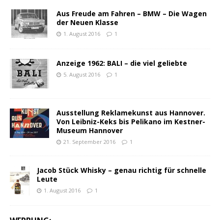
Aus Freude am Fahren – BMW – Die Wagen
der Neuen Klasse
1. August 2016
1
Anzeige 1962: BALI – die viel geliebte
5. August 2016
1
Ausstellung Reklamekunst aus Hannover.
Von Leibniz-Keks bis Pelikano im Kestner-
Museum Hannover
21. September 2016
1
Jacob Stück Whisky – genau richtig für schnelle
Leute
1. August 2016
1