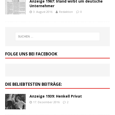
Anzeige 1967: Irland wirbt um deutsche
Unternehmer
3. August 2016
Redaktion
0
FOLGE UNS BEI FACEBOOK
DIE BELIEBTESTEN BEITRÄGE:
Anzeige 1939: Henkell Privat
17. Dezember 2016
2