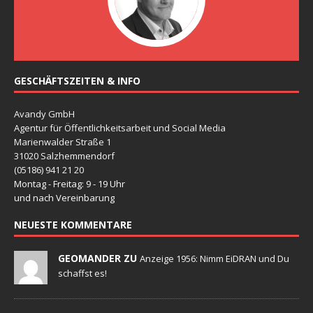
GESCHÄFTSZEITEN & INFO
Avandy GmbH
Agentur für Öffentlichkeitsarbeit und Social Media
Marienwalder Straße 1
31020 Salzhemmendorf
(05186) 941 21 20
Montag - Freitag: 9 - 19 Uhr
und nach Vereinbarung
NEUESTE KOMMENTARE
GEOMANDER ZU
Anzeige 1956: Nimm EiDRAN und Du
schaffst es!