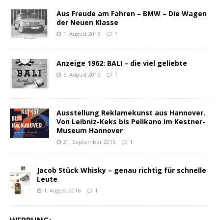
Aus Freude am Fahren – BMW – Die Wagen
der Neuen Klasse
1. August 2016
1
Anzeige 1962: BALI – die viel geliebte
5. August 2016
1
Ausstellung Reklamekunst aus Hannover.
Von Leibniz-Keks bis Pelikano im Kestner-
Museum Hannover
21. September 2016
1
Jacob Stück Whisky – genau richtig für schnelle
Leute
1. August 2016
1