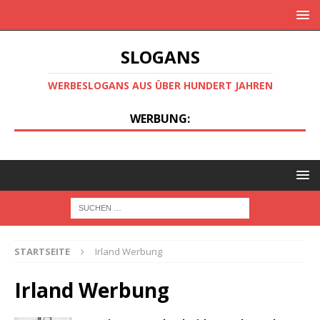
SLOGANS
WERBESLOGANS AUS ÜBER HUNDERT JAHREN
WERBUNG:
STARTSEITE
Irland Werbung
Irland Werbung