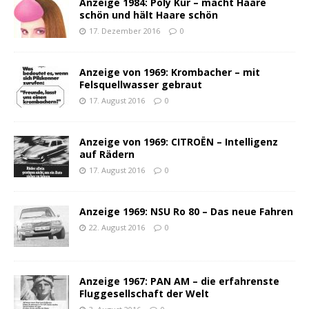
Anzeige 1984: Poly Kur – macht Haare
schön und hält Haare schön
17. Dezember 2016
0
Anzeige von 1969: Krombacher – mit
Felsquellwasser gebraut
17. August 2016
0
Anzeige von 1969: CITROËN – Intelligenz
auf Rädern
17. August 2016
0
Anzeige 1969: NSU Ro 80 – Das neue Fahren
22. August 2016
0
Anzeige 1967: PAN AM – die erfahrenste
Fluggesellschaft der Welt