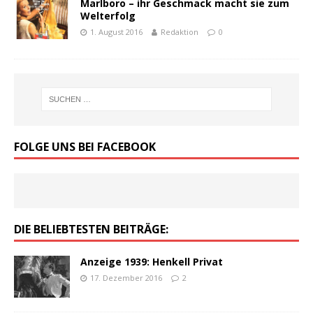
Marlboro – ihr Geschmack macht sie zum
Welterfolg
1. August 2016
Redaktion
0
FOLGE UNS BEI FACEBOOK
DIE BELIEBTESTEN BEITRÄGE:
Anzeige 1939: Henkell Privat
17. Dezember 2016
2