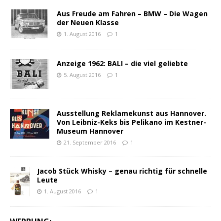
Aus Freude am Fahren – BMW – Die Wagen
der Neuen Klasse
1. August 2016
1
Anzeige 1962: BALI – die viel geliebte
5. August 2016
1
Ausstellung Reklamekunst aus Hannover.
Von Leibniz-Keks bis Pelikano im Kestner-
Museum Hannover
21. September 2016
1
Jacob Stück Whisky – genau richtig für schnelle
Leute
1. August 2016
1