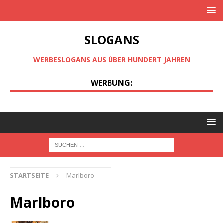
SLOGANS
WERBESLOGANS AUS ÜBER HUNDERT JAHREN
WERBUNG:
STARTSEITE
Marlboro
Marlboro