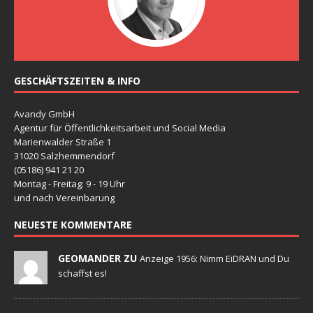
GESCHÄFTSZEITEN & INFO
Avandy GmbH
Agentur für Öffentlichkeitsarbeit und Social Media
Marienwalder Straße 1
31020 Salzhemmendorf
(05186) 941 21 20
Montag - Freitag: 9 - 19 Uhr
und nach Vereinbarung
NEUESTE KOMMENTARE
GEOMANDER ZU
Anzeige 1956: Nimm EiDRAN und Du
schaffst es!