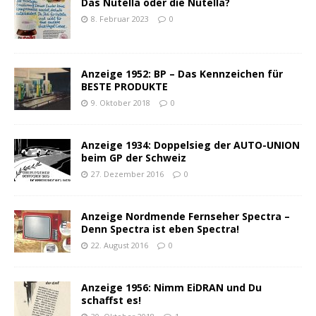
Das Nutella oder die Nutella?
8. Februar 2023
0
Anzeige 1952: BP – Das Kennzeichen für
BESTE PRODUKTE
9. Oktober 2018
0
Anzeige 1934: Doppelsieg der AUTO-UNION
beim GP der Schweiz
27. Dezember 2016
0
Anzeige Nordmende Fernseher Spectra –
Denn Spectra ist eben Spectra!
22. August 2016
0
Anzeige 1956: Nimm EiDRAN und Du
schaffst es!