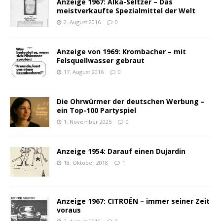
Anzeige 1967: Alka-Seltzer – Das
meistverkaufte Spezialmittel der Welt
2. August 2016
0
Anzeige von 1969: Krombacher – mit
Felsquellwasser gebraut
17. August 2016
0
Die Ohrwürmer der deutschen Werbung –
ein Top-100 Partyspiel
1. November 2025
0
Anzeige 1954: Darauf einen Dujardin
18. Oktober 2018
1
Anzeige 1967: CITROËN – immer seiner Zeit
voraus