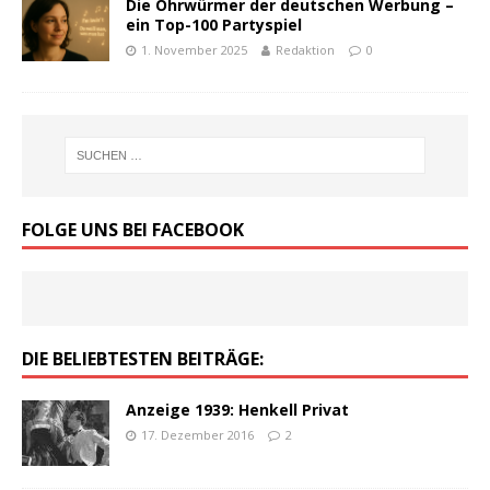
Die Ohrwürmer der deutschen Werbung –
ein Top-100 Partyspiel
1. November 2025
Redaktion
0
FOLGE UNS BEI FACEBOOK
DIE BELIEBTESTEN BEITRÄGE:
Anzeige 1939: Henkell Privat
17. Dezember 2016
2