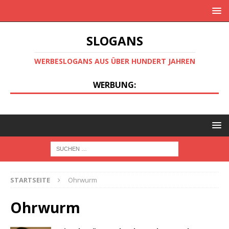
SLOGANS
WERBESLOGANS AUS ÜBER HUNDERT JAHREN
WERBUNG:
STARTSEITE
Ohrwurm
Ohrwurm