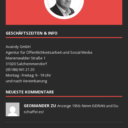
GESCHÄFTSZEITEN & INFO
Avandy GmbH
Agentur für Öffentlichkeitsarbeit und Social Media
Marienwalder Straße 1
31020 Salzhemmendorf
(05186) 941 21 20
Montag - Freitag: 9 - 19 Uhr
und nach Vereinbarung
NEUESTE KOMMENTARE
GEOMANDER ZU
Anzeige 1956: Nimm EiDRAN und Du
schaffst es!