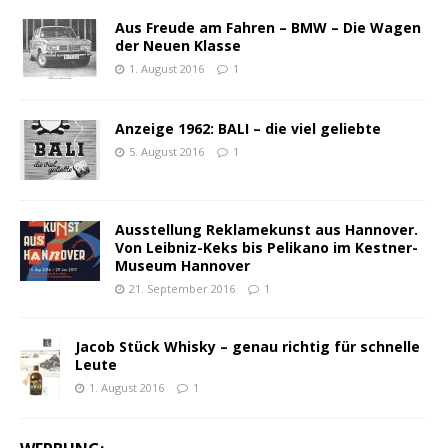
Aus Freude am Fahren – BMW – Die Wagen
der Neuen Klasse
1. August 2016
1
Anzeige 1962: BALI – die viel geliebte
5. August 2016
1
Ausstellung Reklamekunst aus Hannover.
Von Leibniz-Keks bis Pelikano im Kestner-
Museum Hannover
21. September 2016
1
Jacob Stück Whisky – genau richtig für schnelle
Leute
1. August 2016
1