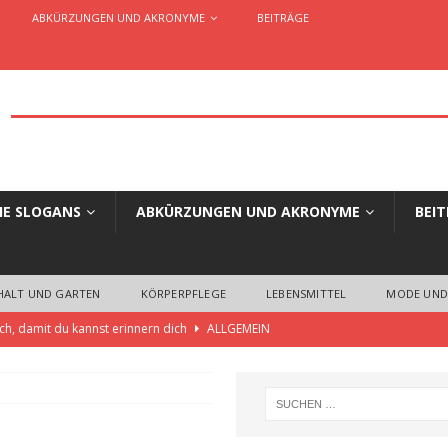
ABKÜRZUNGEN UND AKRONYME
BEITRÄGE
HE SLOGANS
ABKÜRZUNGEN UND AKRONYME
BEI
HALT UND GARTEN
KÖRPERPFLEGE
LEBENSMITTEL
MODE UND
ch, damit du kannst erinnern dich
ALLGEMEIN
 die einzigartige Slogans und Claims für Unternehmen, Organisationen,
ELLES AUS WERBUNG UND MARKETING
aim oder Werbespruch… Wo liegen die Unterschiede?
ALLGEMEIN