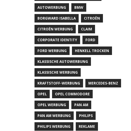
AUTOWERBUNG
BMW
BORGWARD ISABELLA
CITROËN
CITROËN WERBUNG
CLAIM
CORPORATE IDENTITY
FORD
FORD WERBUNG
HENKELL TROCKEN
KLASSISCHE AUTOWERBUNG
KLASSISCHE WERBUNG
KRAFTSTOFF-WERBUNG
MERCEDES-BENZ
OPEL
OPEL COMMODORE
OPEL WERBUNG
PAN AM
PAN AM WERBUNG
PHILIPS
PHILIPS WERBUNG
REKLAME