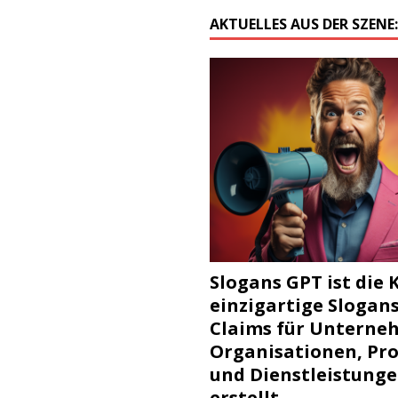
AKTUELLES AUS DER SZENE
Slogans GPT ist die K
einzigartige Slogan
Claims für Unterne
Organisationen, Pr
und Dienstleistung
erstellt