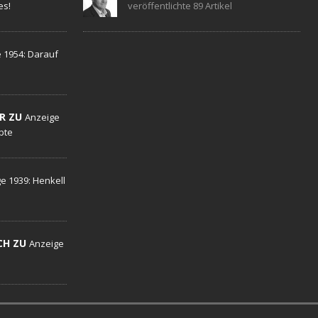
es!
veröffentlichte 89 Artikel
 1954: Darauf
R ZU
Anzeige
ebte
e 1939: Henkell
CH ZU
Anzeige