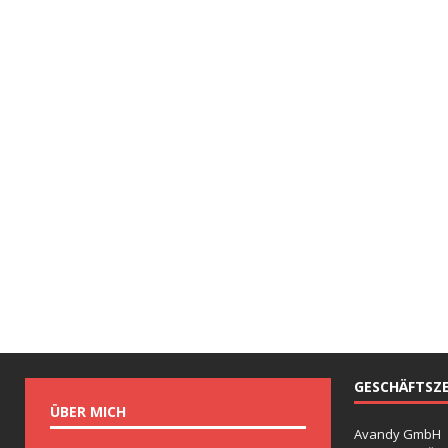
GESCHÄFTSZE
ÜBER MICH
Avandy GmbH