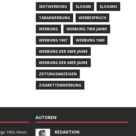
SEKTWERBUNG
SLOGAN
SLOGANS
TABAKWERBUNG
WERBESPRUCH
WERBUNG
WERBUNG 70ER JAHRE
WERBUNG 1967
WERBUNG 1969
WERBUNG DER 50ER JAHRE
WERBUNG DER 60ER JAHRE
ZEITUNGSANZEIGEN
ZIGARETTENWERBUNG
AUTOREN
REDAKTION
ige 1956: Nimm