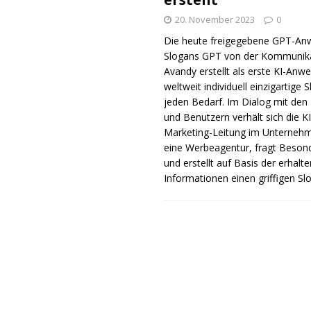
20. November 2023
0
Die heute freigegebene GPT-A
Slogans GPT von der Kommunik
Avandy erstellt als erste KI-An
weltweit individuell einzigartige 
jeden Bedarf. Im Dialog mit den
und Benutzern verhält sich die KI
Marketing-Leitung im Unterneh
eine Werbeagentur, fragt Beson
und erstellt auf Basis der erhalt
Informationen einen griffigen Sl