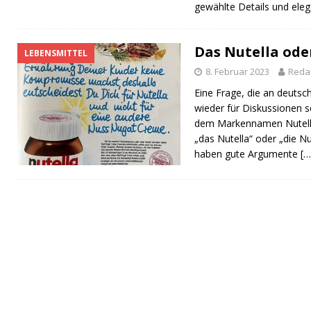
gewählte Details und ele
Das Nutella ode
LEBENSMITTEL
8. Februar 2023
Reda
Eine Frage, die an deuts
wieder für Diskussionen sor
dem Markennamen Nutella.
„das Nutella“ oder „die Nu
haben gute Argumente
[…