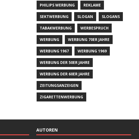
PHILIPS WERBUNG
REKLAME
SEKTWERBUNG
SLOGAN
SLOGANS
TABAKWERBUNG
WERBESPRUCH
WERBUNG
WERBUNG 70ER JAHRE
WERBUNG 1967
WERBUNG 1969
WERBUNG DER 50ER JAHRE
WERBUNG DER 60ER JAHRE
ZEITUNGSANZEIGEN
ZIGARETTENWERBUNG
AUTOREN