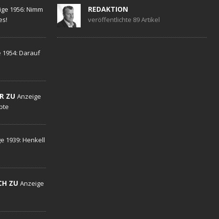
REDAKTION
ige 1956: Nimm
es!
veröffentlichte 89 Artikel
 1954: Darauf
R ZU
Anzeige
ebte
e 1939: Henkell
CH ZU
Anzeige