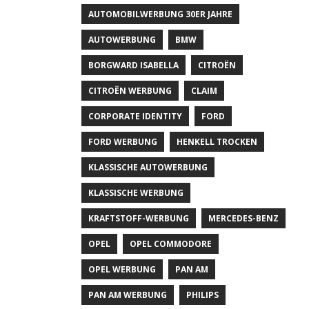
AUTOMOBILWERBUNG 30ER JAHRE
AUTOWERBUNG
BMW
BORGWARD ISABELLA
CITROËN
CITROËN WERBUNG
CLAIM
CORPORATE IDENTITY
FORD
FORD WERBUNG
HENKELL TROCKEN
KLASSISCHE AUTOWERBUNG
KLASSISCHE WERBUNG
KRAFTSTOFF-WERBUNG
MERCEDES-BENZ
OPEL
OPEL COMMODORE
OPEL WERBUNG
PAN AM
PAN AM WERBUNG
PHILIPS