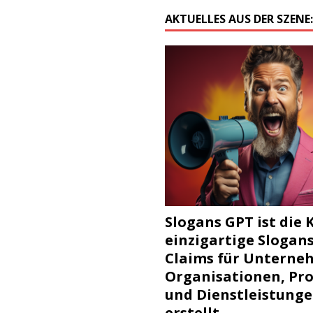
AKTUELLES AUS DER SZENE
Slogans GPT ist die K
einzigartige Slogan
Claims für Unterne
Organisationen, Pr
und Dienstleistung
erstellt