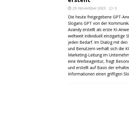
20. November 2023
0
Die heute freigegebene GPT-A
Slogans GPT von der Kommunik
Avandy erstellt als erste KI-An
weltweit individuell einzigartige 
jeden Bedarf. Im Dialog mit den
und Benutzern verhält sich die KI
Marketing-Leitung im Unterneh
eine Werbeagentur, fragt Beson
und erstellt auf Basis der erhalt
Informationen einen griffigen Sl