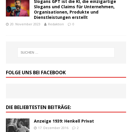
Slogans GPT ist die KI, die einzigartige
Slogans und Claims für Unternehmen,
Organisationen, Produkte und
Dienstleistungen erstellt
20. November 2023
Redaktion
0
FOLGE UNS BEI FACEBOOK
DIE BELIEBTESTEN BEITRÄGE:
Anzeige 1939: Henkell Privat
17. Dezember 2016
2