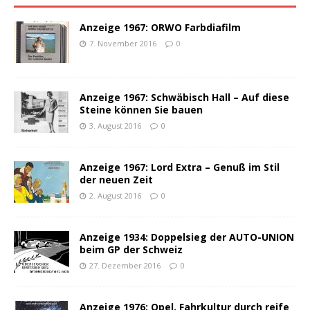
Anzeige 1967: ORWO Farbdiafilm
7. November 2016
0
Anzeige 1967: Schwäbisch Hall – Auf diese
Steine können Sie bauen
3. August 2016
0
Anzeige 1967: Lord Extra – Genuß im Stil
der neuen Zeit
2. August 2016
0
Anzeige 1934: Doppelsieg der AUTO-UNION
beim GP der Schweiz
27. Dezember 2016
0
Anzeige 1976: Opel. Fahrkultur durch reife