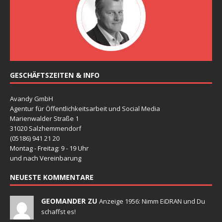
GESCHÄFTSZEITEN & INFO
Avandy GmbH
Agentur für Öffentlichkeitsarbeit und Social Media
Marienwalder Straße 1
31020 Salzhemmendorf
(05186) 941 21 20
Montag - Freitag: 9 - 19 Uhr
und nach Vereinbarung
NEUESTE KOMMENTARE
GEOMANDER ZU
Anzeige 1956: Nimm EiDRAN und Du
schaffst es!