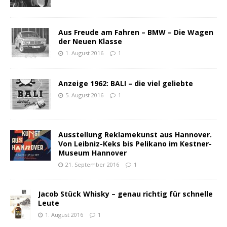
Aus Freude am Fahren – BMW – Die Wagen
der Neuen Klasse
1. August 2016
1
Anzeige 1962: BALI – die viel geliebte
5. August 2016
1
Ausstellung Reklamekunst aus Hannover.
Von Leibniz-Keks bis Pelikano im Kestner-
Museum Hannover
21. September 2016
1
Jacob Stück Whisky – genau richtig für schnelle
Leute
1. August 2016
1