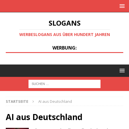
SLOGANS
WERBESLOGANS AUS ÜBER HUNDERT JAHREN
WERBUNG:
STARTSEITE
AI aus Deutschland
AI aus Deutschland