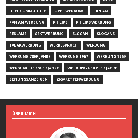
OPEL COMMODORE
OPEL WERBUNG
PAN AM
PAN AM WERBUNG
PHILIPS
PHILIPS WERBUNG
REKLAME
SEKTWERBUNG
SLOGAN
SLOGANS
TABAKWERBUNG
WERBESPRUCH
WERBUNG
WERBUNG 70ER JAHRE
WERBUNG 1967
WERBUNG 1969
WERBUNG DER 50ER JAHRE
WERBUNG DER 60ER JAHRE
ZEITUNGSANZEIGEN
ZIGARETTENWERBUNG
ÜBER MICH