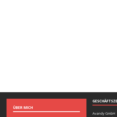
GESCHÄFTSZE
ÜBER MICH
Avandy GmbH