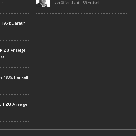
es!
veröffentlichte 89 Artikel
 1954: Darauf
R ZU
Anzeige
ebte
e 1939: Henkell
CH ZU
Anzeige