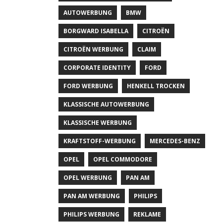
AUTOWERBUNG
BMW
BORGWARD ISABELLA
CITROËN
CITROËN WERBUNG
CLAIM
CORPORATE IDENTITY
FORD
FORD WERBUNG
HENKELL TROCKEN
KLASSISCHE AUTOWERBUNG
KLASSISCHE WERBUNG
KRAFTSTOFF-WERBUNG
MERCEDES-BENZ
OPEL
OPEL COMMODORE
OPEL WERBUNG
PAN AM
PAN AM WERBUNG
PHILIPS
PHILIPS WERBUNG
REKLAME