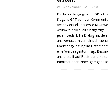
20. November 2023
0
Die heute freigegebene GPT-A
Slogans GPT von der Kommunik
Avandy erstellt als erste KI-An
weltweit individuell einzigartige 
jeden Bedarf. Im Dialog mit den
und Benutzern verhält sich die KI
Marketing-Leitung im Unterneh
eine Werbeagentur, fragt Beson
und erstellt auf Basis der erhalt
Informationen einen griffigen Sl