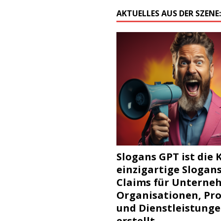
AKTUELLES AUS DER SZENE
Slogans GPT ist die K
einzigartige Slogan
Claims für Unterne
Organisationen, Pr
und Dienstleistung
erstellt