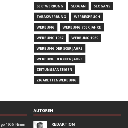
SEKTWERBUNG
SLOGAN
SLOGANS
TABAKWERBUNG
WERBESPRUCH
WERBUNG
WERBUNG 70ER JAHRE
WERBUNG 1967
WERBUNG 1969
WERBUNG DER 50ER JAHRE
WERBUNG DER 60ER JAHRE
ZEITUNGSANZEIGEN
ZIGARETTENWERBUNG
AUTOREN
REDAKTION
ige 1956: Nimm