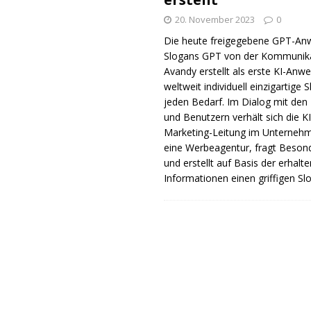
20. November 2023
0
Die heute freigegebene GPT-A
Slogans GPT von der Kommunik
Avandy erstellt als erste KI-An
weltweit individuell einzigartige 
jeden Bedarf. Im Dialog mit den
und Benutzern verhält sich die KI
Marketing-Leitung im Unterneh
eine Werbeagentur, fragt Beson
und erstellt auf Basis der erhalt
Informationen einen griffigen Sl