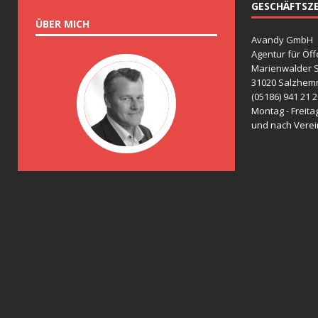
GESCHÄFTSZE
ÜBER MICH
Avandy GmbH
Agentur für Öff
Marienwalder S
31020 Salzhem
(05186) 941 21 
Montag - Freitag
und nach Vere