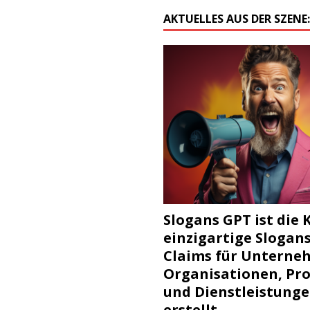
AKTUELLES AUS DER SZENE
Slogans GPT ist die K
einzigartige Slogan
Claims für Unterne
Organisationen, Pr
und Dienstleistung
erstellt