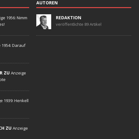
AUTOREN
REDAKTION
ige 1956: Nimm
es!
veröffentlichte 89 Artikel
 1954: Darauf
R ZU
Anzeige
ebte
e 1939: Henkell
CH ZU
Anzeige