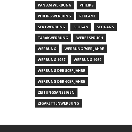
PAN AM WERBUNG
PHILIPS
PHILIPS WERBUNG
REKLAME
SEKTWERBUNG
SLOGAN
SLOGANS
TABAKWERBUNG
WERBESPRUCH
WERBUNG
WERBUNG 70ER JAHRE
WERBUNG 1967
WERBUNG 1969
WERBUNG DER 50ER JAHRE
WERBUNG DER 60ER JAHRE
ZEITUNGSANZEIGEN
ZIGARETTENWERBUNG