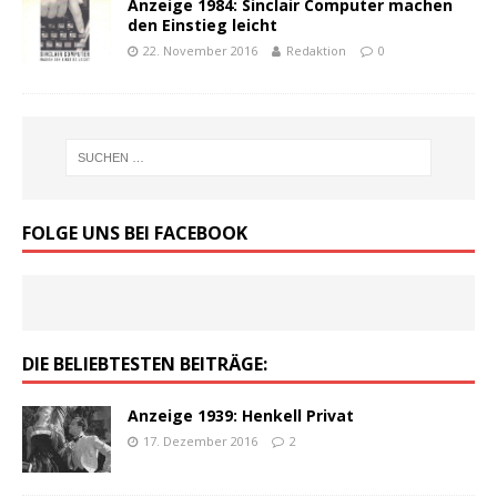
Anzeige 1984: Sinclair Computer machen
den Einstieg leicht
22. November 2016
Redaktion
0
FOLGE UNS BEI FACEBOOK
DIE BELIEBTESTEN BEITRÄGE:
Anzeige 1939: Henkell Privat
17. Dezember 2016
2