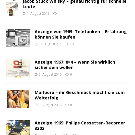
Jacob Stück Whisky – genau richtig für schnelle
Leute
1. August 2016
1
Anzeige von 1969: Telefunken – Erfahrung
können Sie kaufen
17. August 2016
0
Anzeige 1967: 8×4 – wenn Sie wirklich
sicher sein wollen
3. August 2016
0
Marlboro – ihr Geschmack macht sie zum
Welterfolg
1. August 2016
0
Anzeige 1969: Philips Cassetten-Recorder
3302