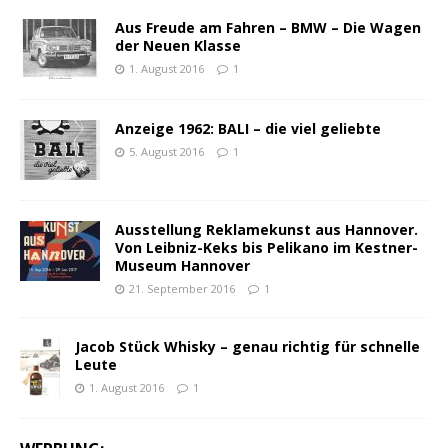
Aus Freude am Fahren – BMW – Die Wagen
der Neuen Klasse
1. August 2016
1
Anzeige 1962: BALI – die viel geliebte
5. August 2016
1
Ausstellung Reklamekunst aus Hannover.
Von Leibniz-Keks bis Pelikano im Kestner-
Museum Hannover
21. September 2016
1
Jacob Stück Whisky – genau richtig für schnelle
Leute
1. August 2016
1