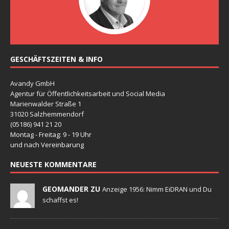
GESCHÄFTSZEITEN & INFO
Avandy GmbH
Agentur für Öffentlichkeitsarbeit und Social Media
Marienwalder Straße 1
31020 Salzhemmendorf
(05186) 941 21 20
Montag - Freitag: 9 - 19 Uhr
und nach Vereinbarung
NEUESTE KOMMENTARE
GEOMANDER ZU
Anzeige 1956: Nimm EiDRAN und Du
schaffst es!