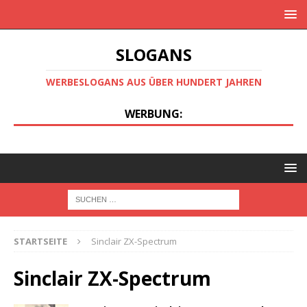
SLOGANS
WERBESLOGANS AUS ÜBER HUNDERT JAHREN
WERBUNG:
STARTSEITE
Sinclair ZX-Spectrum
Sinclair ZX-Spectrum