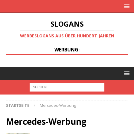
SLOGANS
WERBESLOGANS AUS ÜBER HUNDERT JAHREN
WERBUNG:
STARTSEITE
Mercedes-Werbung
Mercedes-Werbung