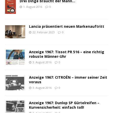
Drei Dinge braucht der Mann…
1. August 2016
0
Lancia präsentiert neuen Markenauftritt
22. Februar 2023
0
Anzeige 1967: Tissot PR 516 – eine richtig
robuste Männer-Uhr
3. August 2016
0
Anzeige 1967: CITROËN – immer seiner Zeit
voraus
3. August 2016
0
Anzeige 1967: Dunlop SP Gürtelreifen –
Kurvensicherheit: einfach toll!