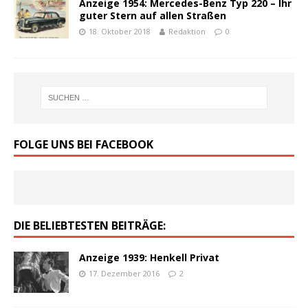
Anzeige 1954: Mercedes-Benz Typ 220 – Ihr
guter Stern auf allen Straßen
18. Oktober 2018
Redaktion
0
FOLGE UNS BEI FACEBOOK
DIE BELIEBTESTEN BEITRÄGE:
Anzeige 1939: Henkell Privat
17. Dezember 2016
2